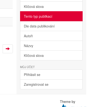
Klíčová slova
Tento typ publikací
Dle data publikování
Autoři
Názvy
Klíčová slova
MŮJ ÚČET
Přihlásit se
Zaregistrovat se
Theme by