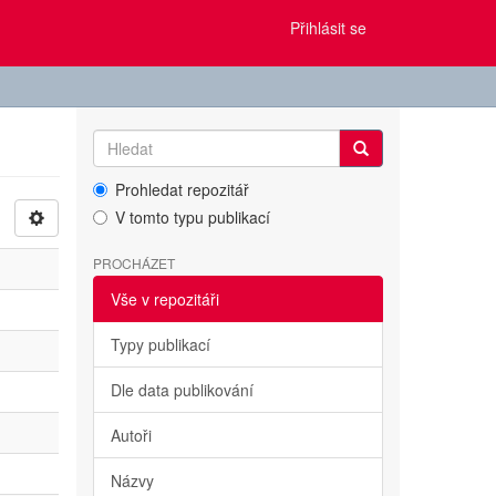
Přihlásit se
Prohledat repozitář
V tomto typu publikací
PROCHÁZET
Vše v repozitáři
Typy publikací
Dle data publikování
Autoři
Názvy