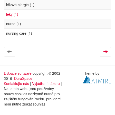
léková alergie (1)
léky (1)
nurse (1)
nursing care (1)
DSpace software
copyright © 2002-
Theme by
2016
DuraSpace
Kontaktujte nás
|
Vyjádření názoru
|
Na tomto webu jsou používány
pouze cookies nezbytně nutné pro
zajištění fungování webu, pro které
není nutné získat souhlas.