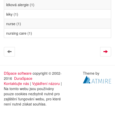
léková alergie (1)
léky (1)
nurse (1)
nursing care (1)
DSpace software
copyright © 2002-
Theme by
2016
DuraSpace
Kontaktujte nás
|
Vyjádření názoru
|
Na tomto webu jsou používány
pouze cookies nezbytně nutné pro
zajištění fungování webu, pro které
není nutné získat souhlas.