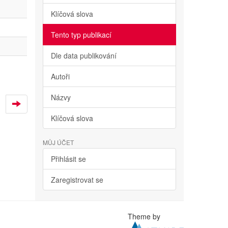
Klíčová slova
Tento typ publikací
Dle data publikování
Autoři
Názvy
Klíčová slova
MŮJ ÚČET
Přihlásit se
Zaregistrovat se
Theme by