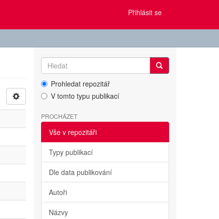
Přihlásit se
Prohledat repozitář
V tomto typu publikací
PROCHÁZET
Vše v repozitáři
Typy publikací
Dle data publikování
Autoři
Názvy