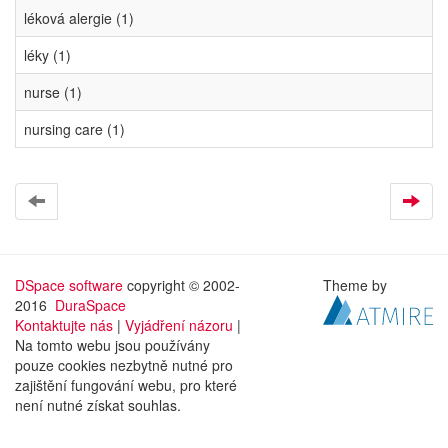
léková alergie (1)
léky (1)
nurse (1)
nursing care (1)
DSpace software
copyright © 2002-
Theme by
2016
DuraSpace
Kontaktujte nás
|
Vyjádření názoru
|
Na tomto webu jsou používány
pouze cookies nezbytně nutné pro
zajištění fungování webu, pro které
není nutné získat souhlas.