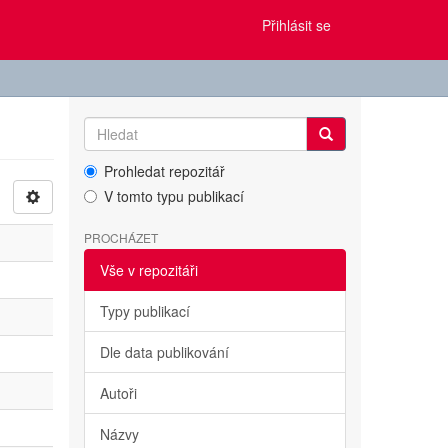
Přihlásit se
Prohledat repozitář
V tomto typu publikací
PROCHÁZET
Vše v repozitáři
Typy publikací
Dle data publikování
Autoři
Názvy