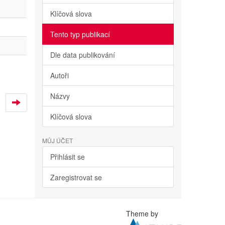
Klíčová slova
Tento typ publikací
Dle data publikování
Autoři
Názvy
Klíčová slova
MŮJ ÚČET
Přihlásit se
Zaregistrovat se
Theme by