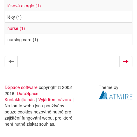
léková alergie (1)
léky (1)
nurse (1)
nursing care (1)
DSpace software
copyright © 2002-
Theme by
2016
DuraSpace
Kontaktujte nás
|
Vyjádření názoru
|
Na tomto webu jsou používány
pouze cookies nezbytně nutné pro
zajištění fungování webu, pro které
není nutné získat souhlas.