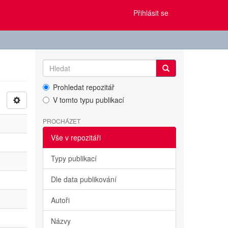
Přihlásit se
Prohledat repozitář
V tomto typu publikací
PROCHÁZET
Vše v repozitáři
Typy publikací
Dle data publikování
Autoři
Názvy