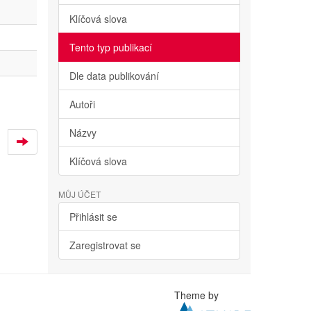
Klíčová slova
Tento typ publikací
Dle data publikování
Autoři
Názvy
Klíčová slova
MŮJ ÚČET
Přihlásit se
Zaregistrovat se
Theme by