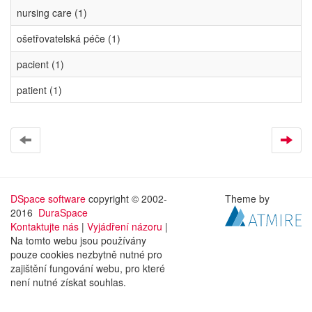
nursing care (1)
ošetřovatelská péče (1)
pacient (1)
patient (1)
DSpace software
copyright © 2002-
Theme by
2016
DuraSpace
Kontaktujte nás
|
Vyjádření názoru
|
Na tomto webu jsou používány
pouze cookies nezbytně nutné pro
zajištění fungování webu, pro které
není nutné získat souhlas.