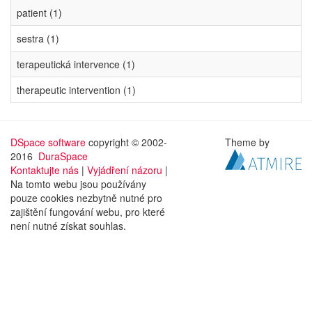
patient (1)
sestra (1)
terapeutická intervence (1)
therapeutic intervention (1)
DSpace software
copyright © 2002-
Theme by
2016
DuraSpace
Kontaktujte nás
|
Vyjádření názoru
|
Na tomto webu jsou používány
pouze cookies nezbytně nutné pro
zajištění fungování webu, pro které
není nutné získat souhlas.