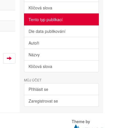
Klíčová slova
Tento typ publikací
Dle data publikování
Autoři
Názvy
Klíčová slova
MŮJ ÚČET
Přihlásit se
Zaregistrovat se
Theme by