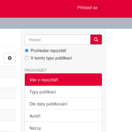
Přihlásit se
Prohledat repozitář
V tomto typu publikací
PROCHÁZET
Vše v repozitáři
Typy publikací
Dle data publikování
Autoři
Názvy