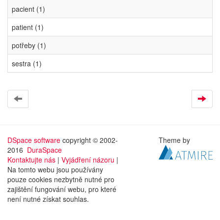
pacient (1)
patient (1)
potřeby (1)
sestra (1)
DSpace software
copyright © 2002-
Theme by
2016
DuraSpace
Kontaktujte nás
|
Vyjádření názoru
|
Na tomto webu jsou používány
pouze cookies nezbytně nutné pro
zajištění fungování webu, pro které
není nutné získat souhlas.