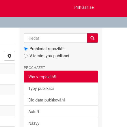
Přihlásit se
Prohledat repozitář
V tomto typu publikací
PROCHÁZET
Vše v repozitáři
Typy publikací
Dle data publikování
Autoři
Názvy