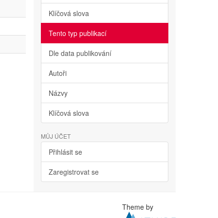
Klíčová slova
Tento typ publikací
Dle data publikování
Autoři
Názvy
Klíčová slova
MŮJ ÚČET
Přihlásit se
Zaregistrovat se
Theme by