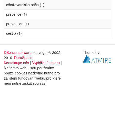
ošetřovatelská péče (1)
prevence (1)
prevention (1)
sestra (1)
DSpace software
copyright © 2002-
Theme by
2016
DuraSpace
Kontaktujte nás
|
Vyjádření názoru
|
Na tomto webu jsou používány
pouze cookies nezbytně nutné pro
zajištění fungování webu, pro které
není nutné získat souhlas.