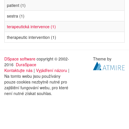
patient (1)
sestra (1)
terapeutická intervence (1)
therapeutic intervention (1)
DSpace software
copyright © 2002-
Theme by
2016
DuraSpace
Kontaktujte nás
|
Vyjádření názoru
|
Na tomto webu jsou používány
pouze cookies nezbytně nutné pro
zajištění fungování webu, pro které
není nutné získat souhlas.