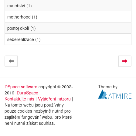
mateřství (1)
motherhood (1)
postoj okolí (1)
seberealizace (1)
DSpace software
copyright © 2002-
Theme by
2016
DuraSpace
Kontaktujte nás
|
Vyjádření názoru
|
Na tomto webu jsou používány
pouze cookies nezbytně nutné pro
zajištění fungování webu, pro které
není nutné získat souhlas.