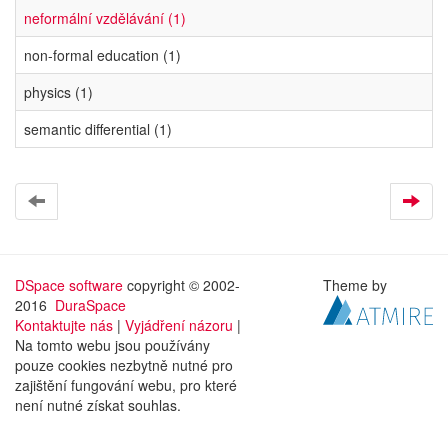
neformální vzdělávání (1)
non-formal education (1)
physics (1)
semantic differential (1)
DSpace software
copyright © 2002-
Theme by
2016
DuraSpace
Kontaktujte nás
|
Vyjádření názoru
|
Na tomto webu jsou používány
pouze cookies nezbytně nutné pro
zajištění fungování webu, pro které
není nutné získat souhlas.