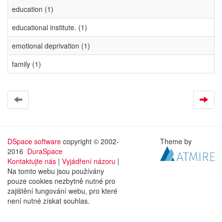
education (1)
educational institute. (1)
emotional deprivation (1)
family (1)
DSpace software
copyright © 2002-
Theme by
2016
DuraSpace
Kontaktujte nás
|
Vyjádření názoru
|
Na tomto webu jsou používány
pouze cookies nezbytně nutné pro
zajištění fungování webu, pro které
není nutné získat souhlas.