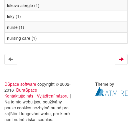
léková alergie (1)
léky (1)
nurse (1)
nursing care (1)
DSpace software
copyright © 2002-
Theme by
2016
DuraSpace
Kontaktujte nás
|
Vyjádření názoru
|
Na tomto webu jsou používány
pouze cookies nezbytně nutné pro
zajištění fungování webu, pro které
není nutné získat souhlas.