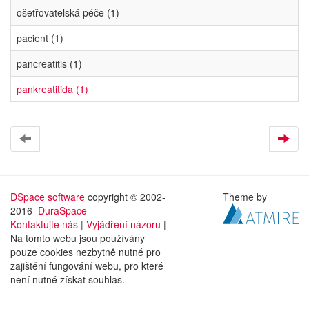
ošetřovatelská péče (1)
pacient (1)
pancreatitis (1)
pankreatitida (1)
DSpace software
copyright © 2002-
Theme by
2016
DuraSpace
Kontaktujte nás
|
Vyjádření názoru
|
Na tomto webu jsou používány
pouze cookies nezbytně nutné pro
zajištění fungování webu, pro které
není nutné získat souhlas.