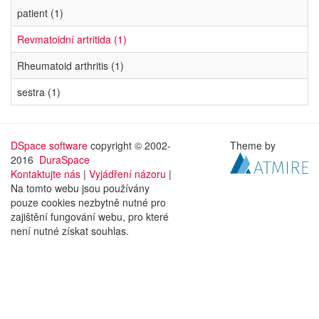
patient (1)
Revmatoidní artritida (1)
Rheumatoid arthritis (1)
sestra (1)
DSpace software
copyright © 2002-
Theme by
2016
DuraSpace
Kontaktujte nás
|
Vyjádření názoru
|
Na tomto webu jsou používány
pouze cookies nezbytně nutné pro
zajištění fungování webu, pro které
není nutné získat souhlas.