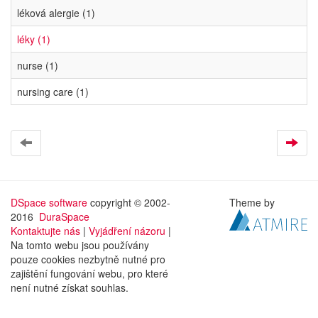
léková alergie (1)
léky (1)
nurse (1)
nursing care (1)
DSpace software
copyright © 2002-
Theme by
2016
DuraSpace
Kontaktujte nás
|
Vyjádření názoru
|
Na tomto webu jsou používány
pouze cookies nezbytně nutné pro
zajištění fungování webu, pro které
není nutné získat souhlas.