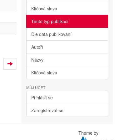
Klíčová slova
Tento typ publikací
Dle data publikování
Autoři
Názvy
Klíčová slova
MŮJ ÚČET
Přihlásit se
Zaregistrovat se
Theme by