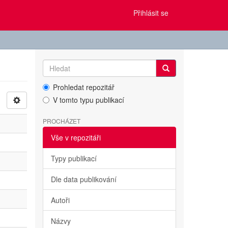
Přihlásit se
Prohledat repozitář
V tomto typu publikací
PROCHÁZET
Vše v repozitáři
Typy publikací
Dle data publikování
Autoři
Názvy