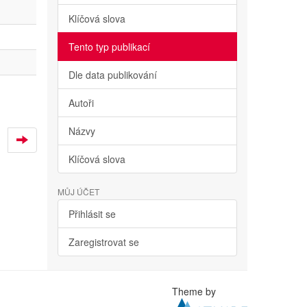
Klíčová slova
Tento typ publikací
Dle data publikování
Autoři
Názvy
Klíčová slova
MŮJ ÚČET
Přihlásit se
Zaregistrovat se
Theme by