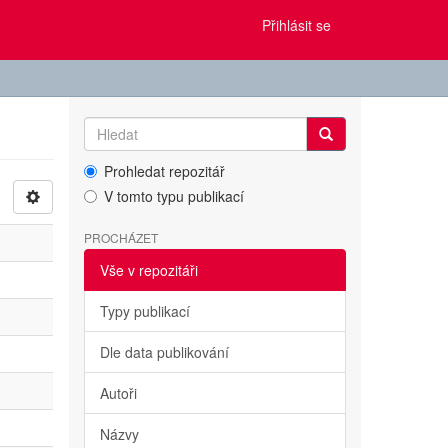
Přihlásit se
Prohledat repozitář
V tomto typu publikací
PROCHÁZET
Vše v repozitáři
Typy publikací
Dle data publikování
Autoři
Názvy