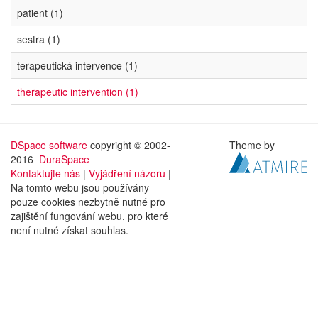
patient (1)
sestra (1)
terapeutická intervence (1)
therapeutic intervention (1)
DSpace software
copyright © 2002-
Theme by
2016
DuraSpace
Kontaktujte nás
|
Vyjádření názoru
|
Na tomto webu jsou používány
pouze cookies nezbytně nutné pro
zajištění fungování webu, pro které
není nutné získat souhlas.