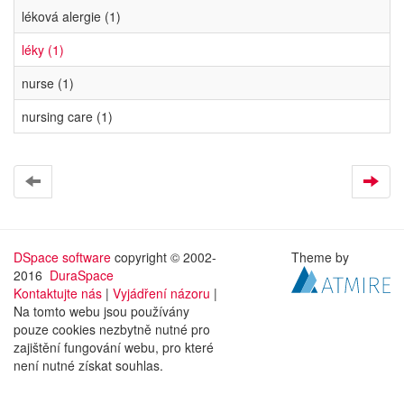
léková alergie (1)
léky (1)
nurse (1)
nursing care (1)
DSpace software
copyright © 2002-
Theme by
2016
DuraSpace
Kontaktujte nás
|
Vyjádření názoru
|
Na tomto webu jsou používány
pouze cookies nezbytně nutné pro
zajištění fungování webu, pro které
není nutné získat souhlas.