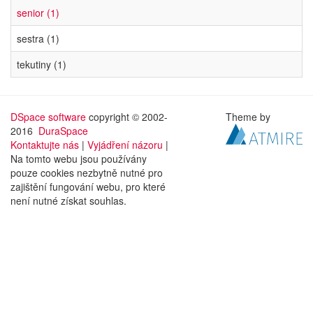
senior (1)
sestra (1)
tekutiny (1)
DSpace software
copyright © 2002-
Theme by
2016
DuraSpace
Kontaktujte nás
|
Vyjádření názoru
|
Na tomto webu jsou používány
pouze cookies nezbytně nutné pro
zajištění fungování webu, pro které
není nutné získat souhlas.