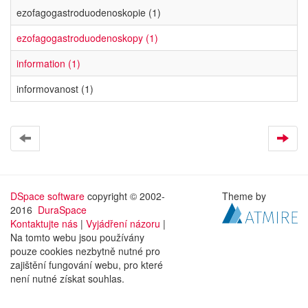
ezofagogastroduodenoskopie (1)
ezofagogastroduodenoskopy (1)
information (1)
informovanost (1)
DSpace software
copyright © 2002-
Theme by
2016
DuraSpace
Kontaktujte nás
|
Vyjádření názoru
|
Na tomto webu jsou používány
pouze cookies nezbytně nutné pro
zajištění fungování webu, pro které
není nutné získat souhlas.