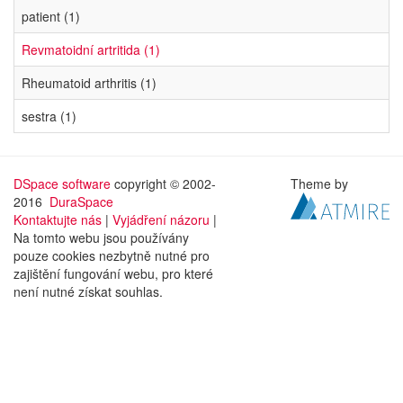
patient (1)
Revmatoidní artritida (1)
Rheumatoid arthritis (1)
sestra (1)
DSpace software
copyright © 2002-
Theme by
2016
DuraSpace
Kontaktujte nás
|
Vyjádření názoru
|
Na tomto webu jsou používány
pouze cookies nezbytně nutné pro
zajištění fungování webu, pro které
není nutné získat souhlas.