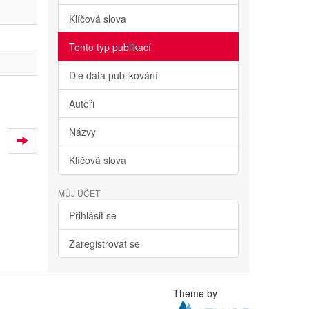
Klíčová slova
Tento typ publikací
Dle data publikování
Autoři
Názvy
Klíčová slova
MŮJ ÚČET
Přihlásit se
Zaregistrovat se
Theme by