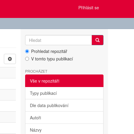
Přihlásit se
Prohledat repozitář
V tomto typu publikací
PROCHÁZET
Vše v repozitáři
Typy publikací
Dle data publikování
Autoři
Názvy