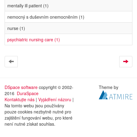
mentally ill patient (1)
nemocný s duševním onemocněním (1)
nurse (1)
psychiatric nursing care (1)
DSpace software
copyright © 2002-
Theme by
2016
DuraSpace
Kontaktujte nás
|
Vyjádření názoru
|
Na tomto webu jsou používány
pouze cookies nezbytně nutné pro
zajištění fungování webu, pro které
není nutné získat souhlas.