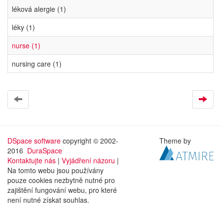
léková alergie (1)
léky (1)
nurse (1)
nursing care (1)
DSpace software
copyright © 2002-
Theme by
2016
DuraSpace
Kontaktujte nás
|
Vyjádření názoru
|
Na tomto webu jsou používány
pouze cookies nezbytně nutné pro
zajištění fungování webu, pro které
není nutné získat souhlas.