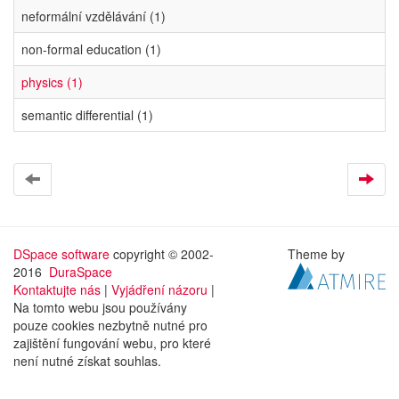
neformální vzdělávání (1)
non-formal education (1)
physics (1)
semantic differential (1)
DSpace software
copyright © 2002-
Theme by
2016
DuraSpace
Kontaktujte nás
|
Vyjádření názoru
|
Na tomto webu jsou používány
pouze cookies nezbytně nutné pro
zajištění fungování webu, pro které
není nutné získat souhlas.