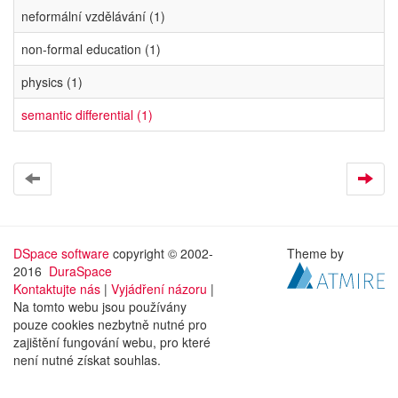
neformální vzdělávání (1)
non-formal education (1)
physics (1)
semantic differential (1)
DSpace software
copyright © 2002-
Theme by
2016
DuraSpace
Kontaktujte nás
|
Vyjádření názoru
|
Na tomto webu jsou používány
pouze cookies nezbytně nutné pro
zajištění fungování webu, pro které
není nutné získat souhlas.