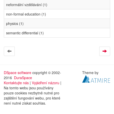
neformální vzdělávání (1)
non-formal education (1)
physics (1)
semantic differential (1)
DSpace software
copyright © 2002-
Theme by
2016
DuraSpace
Kontaktujte nás
|
Vyjádření názoru
|
Na tomto webu jsou používány
pouze cookies nezbytně nutné pro
zajištění fungování webu, pro které
není nutné získat souhlas.