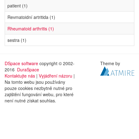
patient (1)
Revmatoidní artritida (1)
Rheumatoid arthritis (1)
sestra (1)
DSpace software
copyright © 2002-
Theme by
2016
DuraSpace
Kontaktujte nás
|
Vyjádření názoru
|
Na tomto webu jsou používány
pouze cookies nezbytně nutné pro
zajištění fungování webu, pro které
není nutné získat souhlas.