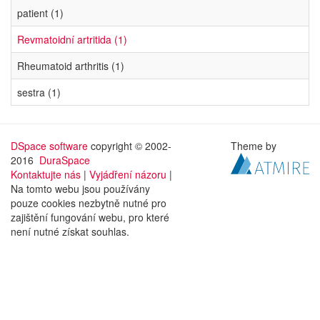
patient (1)
Revmatoidní artritida (1)
Rheumatoid arthritis (1)
sestra (1)
DSpace software
copyright © 2002-
Theme by
2016
DuraSpace
Kontaktujte nás
|
Vyjádření názoru
|
Na tomto webu jsou používány
pouze cookies nezbytně nutné pro
zajištění fungování webu, pro které
není nutné získat souhlas.