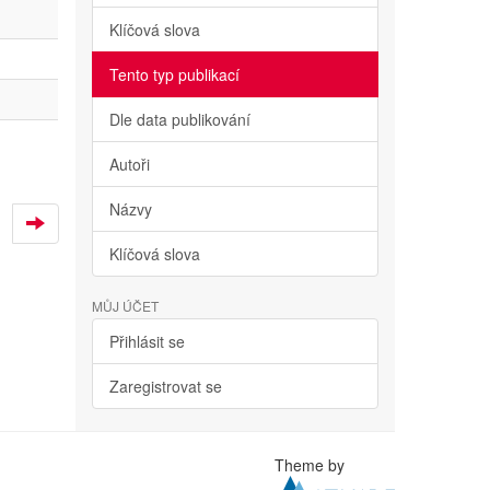
Klíčová slova
Tento typ publikací
Dle data publikování
Autoři
Názvy
Klíčová slova
MŮJ ÚČET
Přihlásit se
Zaregistrovat se
Theme by