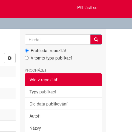
Přihlásit se
Prohledat repozitář
V tomto typu publikací
PROCHÁZET
Vše v repozitáři
Typy publikací
Dle data publikování
Autoři
Názvy