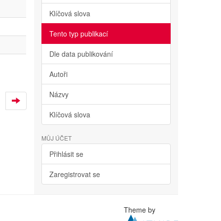
Klíčová slova
Tento typ publikací
Dle data publikování
Autoři
Názvy
Klíčová slova
MŮJ ÚČET
Přihlásit se
Zaregistrovat se
Theme by