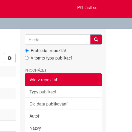
Přihlásit se
Prohledat repozitář
V tomto typu publikací
PROCHÁZET
Vše v repozitáři
Typy publikací
Dle data publikování
Autoři
Názvy