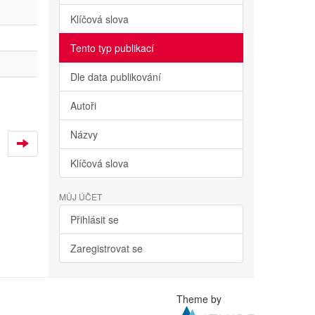
Klíčová slova
Tento typ publikací
Dle data publikování
Autoři
Názvy
Klíčová slova
MŮJ ÚČET
Přihlásit se
Zaregistrovat se
Theme by