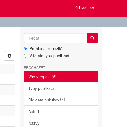
Přihlásit se
Prohledat repozitář
V tomto typu publikací
PROCHÁZET
Vše v repozitáři
Typy publikací
Dle data publikování
Autoři
Názvy