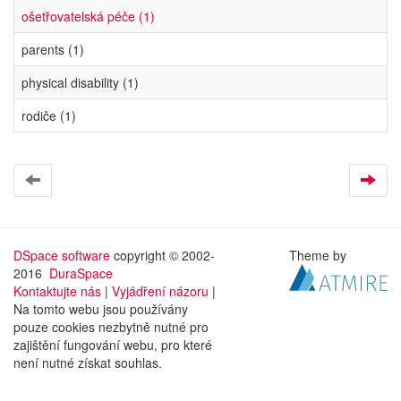
ošetřovatelská péče (1)
parents (1)
physical disability (1)
rodiče (1)
DSpace software
copyright © 2002-
Theme by
2016
DuraSpace
Kontaktujte nás
|
Vyjádření názoru
|
Na tomto webu jsou používány
pouze cookies nezbytně nutné pro
zajištění fungování webu, pro které
není nutné získat souhlas.