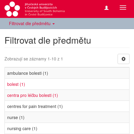
Přepn
navig
Filtrovat dle předmětu
Filtrovat dle předmětu
Zobrazují se záznamy 1-10 z 1
ambulance bolesti (1)
bolest (1)
centra pro léčbu bolesti (1)
centres for pain treatment (1)
nurse (1)
nursing care (1)