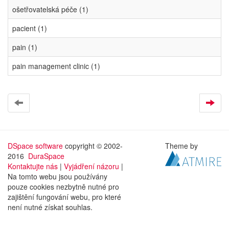
ošetřovatelská péče (1)
pacient (1)
pain (1)
pain management clinic (1)
DSpace software
copyright © 2002-
Theme by
2016
DuraSpace
Kontaktujte nás
|
Vyjádření názoru
|
Na tomto webu jsou používány
pouze cookies nezbytně nutné pro
zajištění fungování webu, pro které
není nutné získat souhlas.