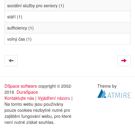
sociální služby pro seniory (1)
stáří (1)
sufficiency (1)
volný čas (1)
DSpace software
copyright © 2002-
Theme by
2016
DuraSpace
Kontaktujte nás
|
Vyjádření názoru
|
Na tomto webu jsou používány
pouze cookies nezbytně nutné pro
zajištění fungování webu, pro které
není nutné získat souhlas.