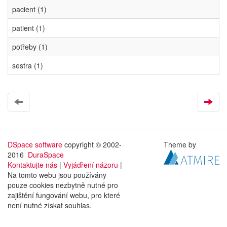
pacient (1)
patient (1)
potřeby (1)
sestra (1)
DSpace software
copyright © 2002-
Theme by
2016
DuraSpace
Kontaktujte nás
|
Vyjádření názoru
|
Na tomto webu jsou používány
pouze cookies nezbytně nutné pro
zajištění fungování webu, pro které
není nutné získat souhlas.