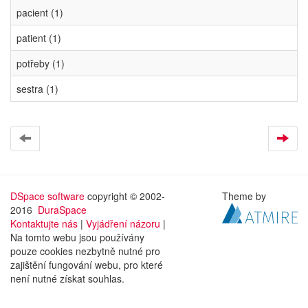
pacient (1)
patient (1)
potřeby (1)
sestra (1)
DSpace software
copyright © 2002-
Theme by
2016
DuraSpace
Kontaktujte nás
|
Vyjádření názoru
|
Na tomto webu jsou používány
pouze cookies nezbytně nutné pro
zajištění fungování webu, pro které
není nutné získat souhlas.