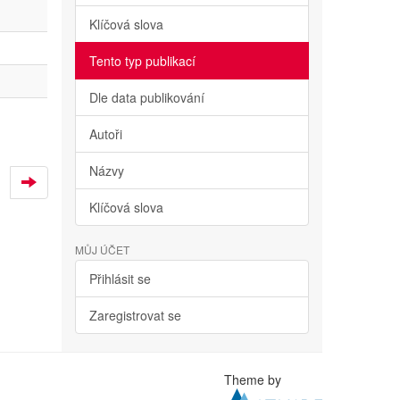
Klíčová slova
Tento typ publikací
Dle data publikování
Autoři
Názvy
Klíčová slova
MŮJ ÚČET
Přihlásit se
Zaregistrovat se
Theme by