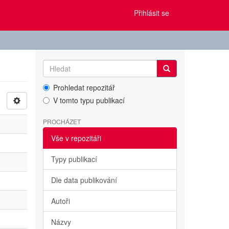
Přihlásit se
Prohledat repozitář
V tomto typu publikací
PROCHÁZET
Vše v repozitáři
Typy publikací
Dle data publikování
Autoři
Názvy