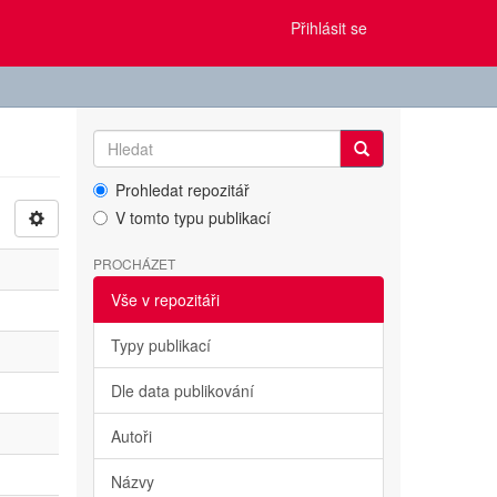
Přihlásit se
Prohledat repozitář
V tomto typu publikací
PROCHÁZET
Vše v repozitáři
Typy publikací
Dle data publikování
Autoři
Názvy