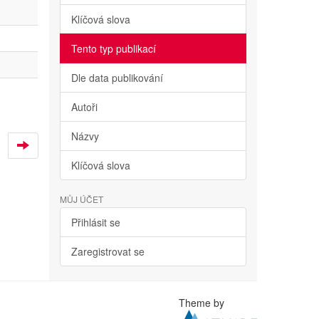
Klíčová slova
Tento typ publikací
Dle data publikování
Autoři
Názvy
Klíčová slova
MŮJ ÚČET
Přihlásit se
Zaregistrovat se
Theme by