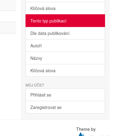
Klíčová slova
Tento typ publikací
Dle data publikování
Autoři
Názvy
Klíčová slova
MŮJ ÚČET
Přihlásit se
Zaregistrovat se
Theme by