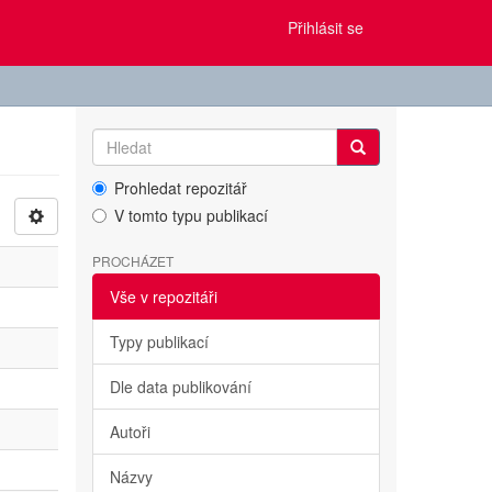
Přihlásit se
Prohledat repozitář
V tomto typu publikací
PROCHÁZET
Vše v repozitáři
Typy publikací
Dle data publikování
Autoři
Názvy