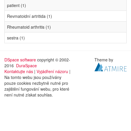
patient (1)
Revmatoidní artritida (1)
Rheumatoid arthritis (1)
sestra (1)
DSpace software
copyright © 2002-
Theme by
2016
DuraSpace
Kontaktujte nás
|
Vyjádření názoru
|
Na tomto webu jsou používány
pouze cookies nezbytně nutné pro
zajištění fungování webu, pro které
není nutné získat souhlas.