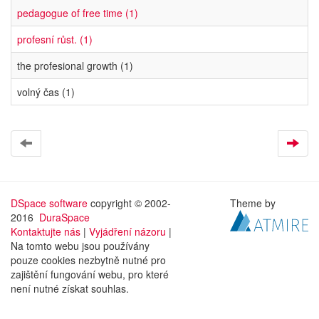
pedagogue of free time (1)
profesní růst. (1)
the profesional growth (1)
volný čas (1)
DSpace software
copyright © 2002-
Theme by
2016
DuraSpace
Kontaktujte nás
|
Vyjádření názoru
|
Na tomto webu jsou používány
pouze cookies nezbytně nutné pro
zajištění fungování webu, pro které
není nutné získat souhlas.